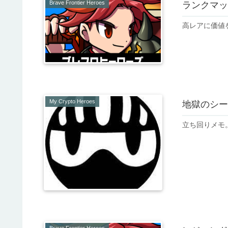
Brave Frontier Heroes
ランクマッ
高レアに価値
My Crypto Heroes
地獄のシー
立ち回りメモ
Brave Frontier Heroes