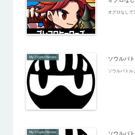
オグロなしで
My Crypto Heroes
ソウルバト
ソウルバトル
My Crypto Heroes
ソウルバト