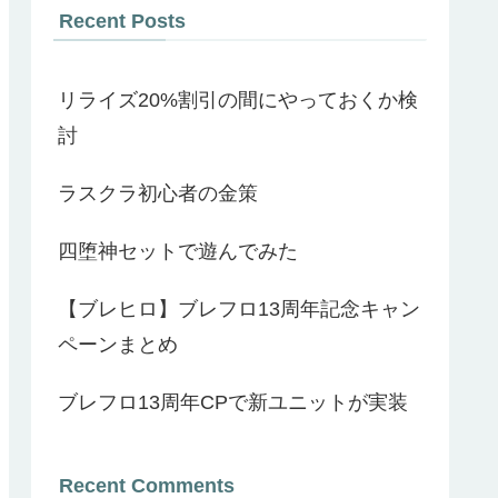
Recent Posts
リライズ20%割引の間にやっておくか検
討
ラスクラ初心者の金策
四堕神セットで遊んでみた
【ブレヒロ】ブレフロ13周年記念キャン
ペーンまとめ
ブレフロ13周年CPで新ユニットが実装
Recent Comments