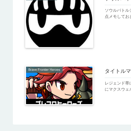
ソウルバトル
点メモしてお
Brave Frontier Heroes
タイトルマ
レジェンド帯
にマクスウェ