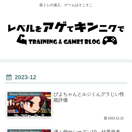
筋トレの達人、ゲームはそこそこ
2023-12
ぴよちゃんとルジくんグラじい性
Brave Frontier Heroes
能評価
2023.12.22
遅く倒せシーズン10 結果発表
Brave Frontier Heroes