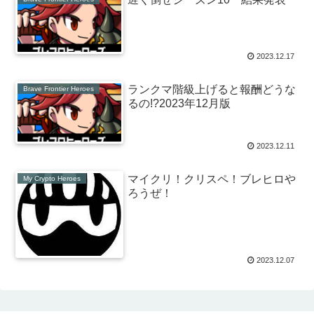
2023.12.17
ランクマ階級上げると報酬どうな
Brave Frontier Heroes
るの!?2023年12月版
2023.12.11
マイクリ！クリスペ！ブレヒロや
My Crypto Heroes
ろうぜ！
2023.12.07