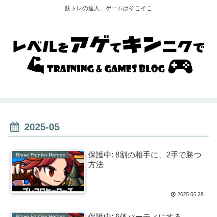
筋トレの達人、ゲームはそこそこ
2025-05
保護中: 8割の相手に、2手で勝つ
Brave Frontier Heroes
方法
2025.05.28
保護中: 6体パーティにする
Brave Frontier Heroes