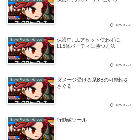
2025.05.28
保護中: LLアセット使わずに、
Brave Frontier Heroes
LL5体パーティに勝つ方法
2025.05.27
ダメージ受ける系BBの可能性を
Brave Frontier Heroes
さぐる
2025.05.27
行動値ツール
Brave Frontier Heroes