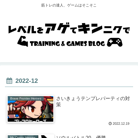
筋トレの達人、ゲームはそこそこ
2022-12
さいきょうテンプレパーティの対
Brave Frontier Heroes
策
2022.12.19
ソウルバトル20 優勝
My Crypto Heroes