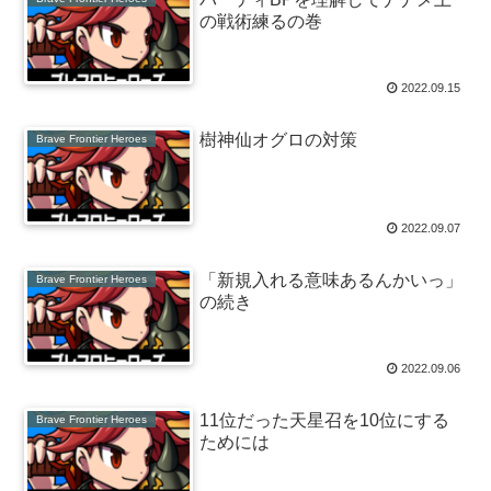
の戦術練るの巻
2022.09.15
樹神仙オグロの対策
Brave Frontier Heroes
2022.09.07
「新規入れる意味あるんかいっ」
Brave Frontier Heroes
の続き
2022.09.06
11位だった天星召を10位にする
Brave Frontier Heroes
ためには