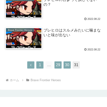
の？
2022.08.22
ブレヒロはスルメみたいに噛まな
Brave Frontier Heroes
いと味が出ない
2022.08.22
1
…
29
30
31
ホーム
Brave Frontier Heroes