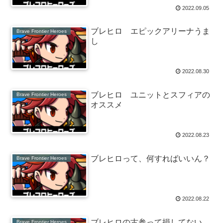
2022.09.05
ブレヒロ エピックアリーナうま
Brave Frontier Heroes
し
2022.08.30
ブレヒロ ユニットとスフィアの
Brave Frontier Heroes
オススメ
2022.08.23
ブレヒロって、何すればいいん？
Brave Frontier Heroes
2022.08.22
ブレヒロの古参って損してない
Brave Frontier Heroes