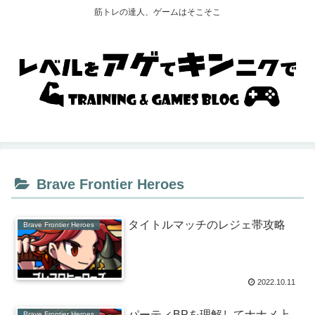
筋トレの達人、ゲームはそこそこ
Brave Frontier Heroes
タイトルマッチのレジェ帯攻略
Brave Frontier Heroes
2022.10.11
パーティBPを理解してナナメ上
Brave Frontier Heroes