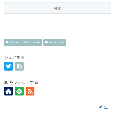
Brave Frontier Heroes
secretbase
シェアする
suiをフォローする
sui