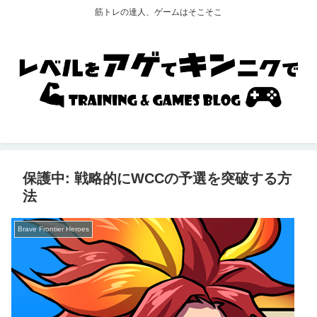
筋トレの達人、ゲームはそこそこ
保護中: 戦略的にWCCの予選を突破する方
法
Brave Frontier Heroes