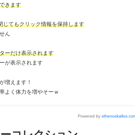
できます
閉じてもクリック情報を保持します
せん
ターだけ表示されます
ーが表示されます
が増えます！
率よく体力を増やそーｗ
Powered by
sthenoskallos.co
ターコレクション