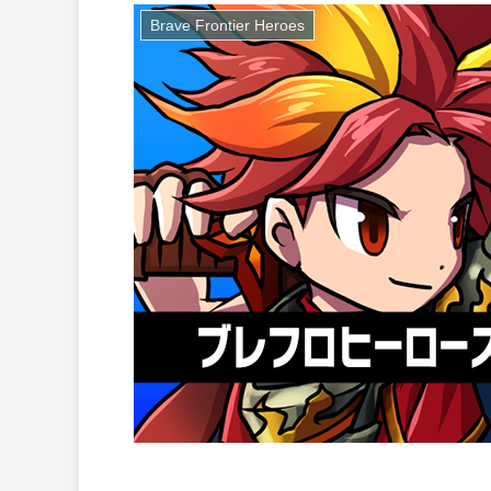
Brave Frontier Heroes