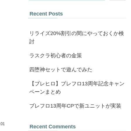
Recent Posts
リライズ20%割引の間にやっておくか検
討
ラスクラ初心者の金策
四堕神セットで遊んでみた
【ブレヒロ】ブレフロ13周年記念キャン
ペーンまとめ
ブレフロ13周年CPで新ユニットが実装
.01
Recent Comments