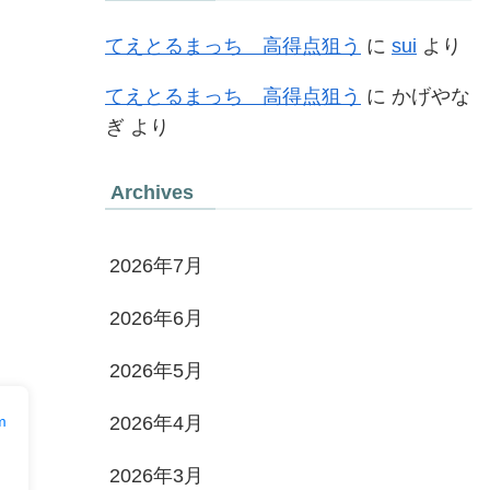
てえとるまっち 高得点狙う
に
sui
より
てえとるまっち 高得点狙う
に
かげやな
ぎ
より
Archives
2026年7月
2026年6月
2026年5月
2026年4月
m
2026年3月