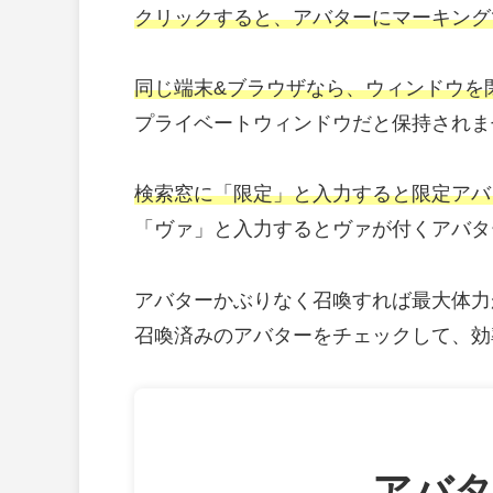
クリックすると、アバターにマーキング
同じ端末&ブラウザなら、
ウィンドウ
を
プライベートウィンドウだと保持されま
検索窓に「限定」と入力すると限定アバ
「ヴァ」と入力するとヴァが付くアバタ
アバターかぶりなく召喚すれば最大体力
召喚済みのアバターをチェックして、効
アバ