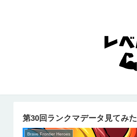
第30回ランクマデータ見てみ
Brave Frontier Heroes