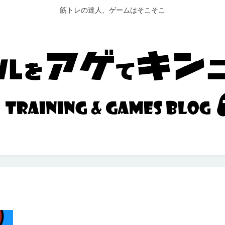
筋トレの達人、ゲームはそこそこ
た