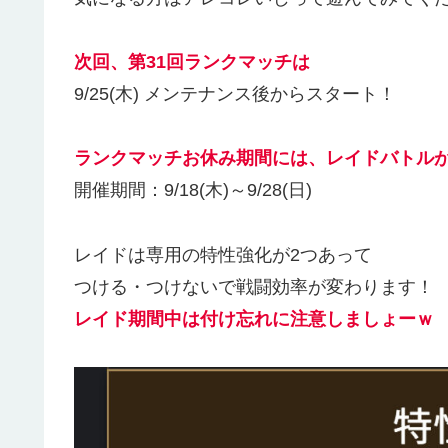
次回、第31回ランクマッチは
9/25(木) メンテナンス後からスタート！
ランクマッチお休み期間には、レイドバトル
開催期間：9/18(木)～9/28(日)
レイドは専用の特性強化が2つあって
つける・つけないで戦闘効率が変わります！
レイド期間中は付け忘れに注意しましょーｗ