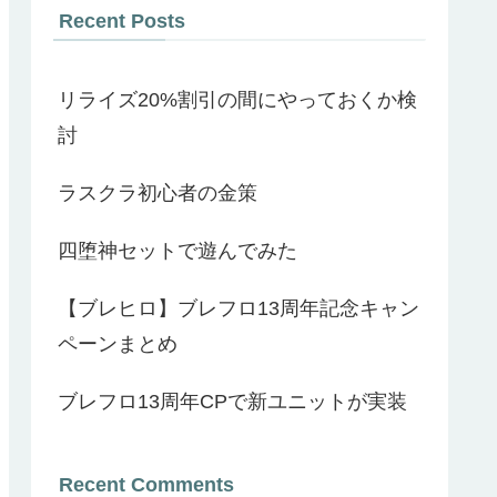
Recent Posts
リライズ20%割引の間にやっておくか検
討
ラスクラ初心者の金策
四堕神セットで遊んでみた
【ブレヒロ】ブレフロ13周年記念キャン
ペーンまとめ
ブレフロ13周年CPで新ユニットが実装
Recent Comments