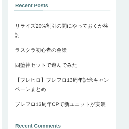
Recent Posts
リライズ20%割引の間にやっておくか検
討
ラスクラ初心者の金策
四堕神セットで遊んでみた
【ブレヒロ】ブレフロ13周年記念キャン
ペーンまとめ
ブレフロ13周年CPで新ユニットが実装
Recent Comments