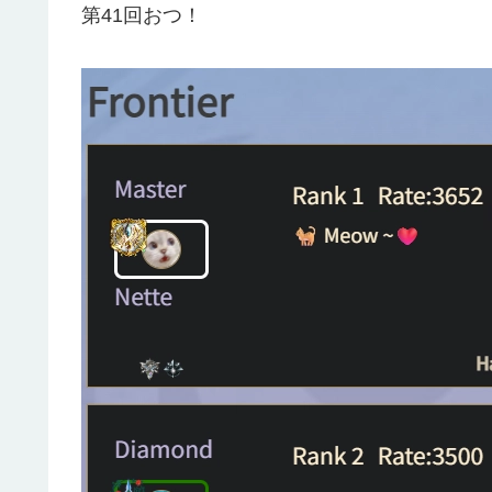
第41回おつ！