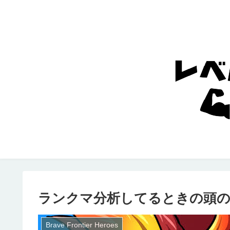
ランクマ分析してるときの頭
Brave Frontier Heroes