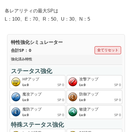
各レアリティの最大SPは
L：100、E：70、R：50、U：30、N：5
特性強化シミュレーター
合計SP：
0
全てリセット
強化済み特性
ステータス強化
HPアップ
攻撃アップ
Lv.0
SP 0
Lv.0
SP 0
魔攻アップ
防御アップ
Lv.0
SP 0
Lv.0
SP 0
魔防アップ
敏捷アップ
Lv.0
SP 0
Lv.0
SP 0
特殊ステータス強化