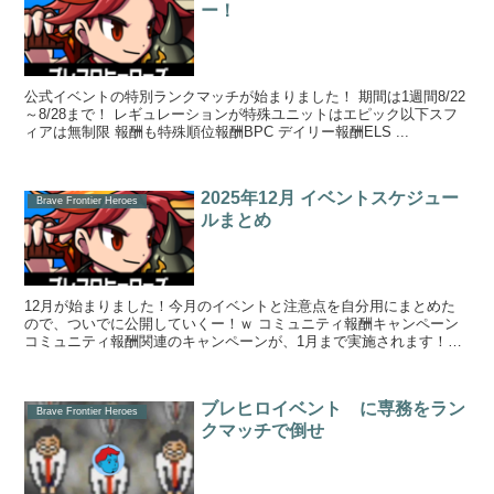
ー！
公式イベントの特別ランクマッチが始まりました！ 期間は1週間8/22
～8/28まで！ レギュレーションが特殊ユニットはエピック以下スフ
ィアは無制限 報酬も特殊順位報酬BPC デイリー報酬ELS ...
2025年12月 イベントスケジュー
Brave Frontier Heroes
ルまとめ
12月が始まりました！今月のイベントと注意点を自分用にまとめた
ので、ついでに公開していくー！ｗ コミュニティ報酬キャンペーン
コミュニティ報酬関連のキャンペーンが、1月まで実施されます！一
緒にブレヒロを盛り上げよーｗ ...
ブレヒロイベント に専務をラン
Brave Frontier Heroes
クマッチで倒せ