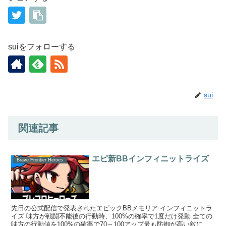
suiをフォローする
sui
関連記事
エピ新BBインフィニットライズ
Brave Frontier Heroes
先日の公式配信で発表されたエピックBBメモリア インフィニットラ
イズ 味方が戦闘不能後の行動時、100%の確率で1度だけ発動 全ての
味方の行動値を100%の確率で70～100アップ最も防御が高い敵に