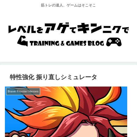
筋トレの達人、ゲームはそこそこ
特性強化 振り直しシミュレータ
Brave Frontier Heroes