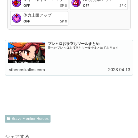
OFF
SP 0
OFF
SP 0
体力上限アップ
OFF
SP 0
ブレヒロお役立ちツールまとめ
作ったブレヒロお役立ちツールをまとめておきます
sthenoskallos.com
2023.04.13
Brave Frontier Heroes
シェアする