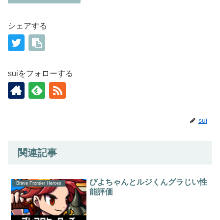
シェアする
suiをフォローする
sui
関連記事
ぴよちゃんとルジくんグラじい性
Brave Frontier Heroes
能評価