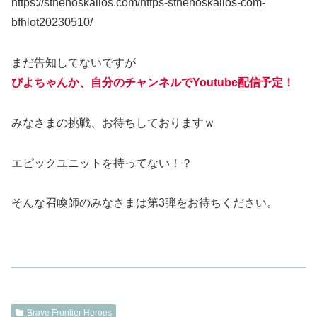
https://sthenoskallos.com/https-sthenoskallos-com-
bfhlot20230510/
まだ告知してないですが
ぴよちゃんか、自分のチャンネルでYoutube配信予定！
みなさまの挑戦、お待ちしておりますｗ
エピックユニットを持ってない！？
そんな召喚師のみなさまは第3弾をお待ちください。
Brave Frontier Heroes