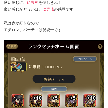
良い感じに、
に専務
を倒しきれ！
良い感じかどうかは、
に専務
の感覚です
私は赤が好きなので
モチロン、パーティは炎統一です