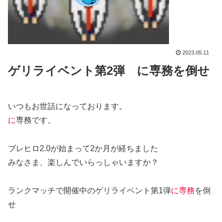
2023.05.11
ゲリライベント第2弾 に専務を倒せ
いつもお世話になっております。
に
専務です。
ブレヒロ2.0が始まって2か月が経ちました
みなさま、楽しんでいらっしゃいますか？
ランクマッチで開催中のゲリライベント第1弾
に専務
を倒
せ