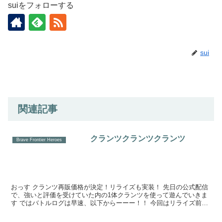
suiをフォローする
sui
関連記事
クランツクランツクランツ
Brave Frontier Heroes
おっす クランツ再販価格が決定！リライズも実装！ 先日の公式配信
で、強いと評価を受けていた内の1体クランツを使って遊んでいきま
す ではバトルログは早速、以下からーーー！！ 今回はリライズ前ク
ランツを使っ...