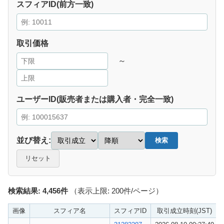
スフィアID(前方一致)
取引価格
～
ユーザーID(販売者または購入者・完全一致)
並び替え:
検索
リセット
検索結果: 4,456件
（表示上限: 200件/ページ）
画像
スフィア名
スフィアID
取引成立時刻(JST)