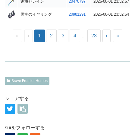
迅槍セレイン
20470797
2026-08-01 23:32:57
黒竜のイヤリング
20981291
2026-08-01 23:32:54
«
‹
1
2
3
4
...
23
›
»
Brave Frontier Heroes
シェアする
suiをフォローする