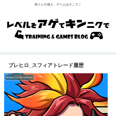
筋トレの達人、ゲームはそこそこ
ブレヒロ_スフィアトレード履歴
Brave Frontier Heroes