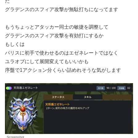
た
グラデンスのスフィア攻撃が無駄打ちになってます
もうちょっとアタッカー同士の敏捷を調整して
グラデンスのスフィア攻撃を有効打にするか
もしくは
パリスに初手で使わせるのはエゼネレートではなく
ユラオブにして展開変えてもいいかも
序盤で1アクション分くらい詰めれそうな気がします
Screenshot