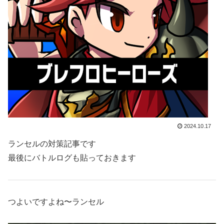
2024.10.17
ランセルの対策記事です
最後にバトルログも貼っておきます
つよいですよね〜ランセル