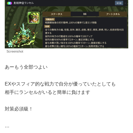
Screenshot
あーもう全部つよい
EXやスフィア的な戦力で自分が優っていたとしても
相手にランセルがいると簡単に負けます
対策必須級！
…