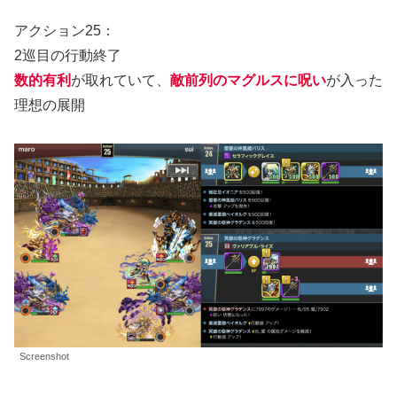
アクション25：
2巡目の行動終了
数的有利
が取れていて、
敵前列のマグルスに呪い
が入った
理想の展開
Screenshot