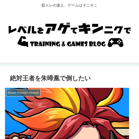
筋トレの達人、ゲームはそこそこ
絶対王者を朱啼凰で倒したい
Brave Frontier Heroes