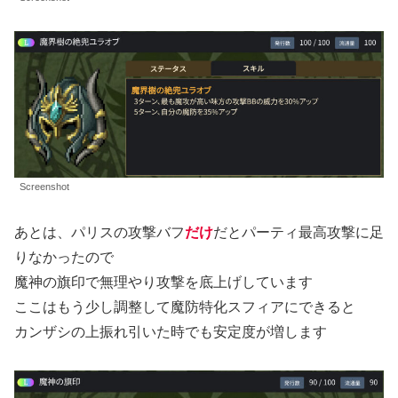
Screenshot
あとは、パリスの攻撃バフ
だけ
だとパーティ最高攻撃に足
りなかったので
魔神の旗印で無理やり攻撃を底上げしています
ここはもう少し調整して魔防特化スフィアにできると
カンザシの上振れ引いた時でも安定度が増します