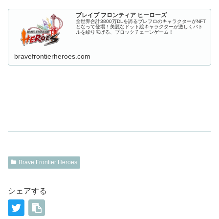
ブレイブ フロンティア ヒーローズ
全世界合計3800万DLを誇るブレフロのキャラクターがNFT
となって登場！美麗なドット絵キャラクターが激しくバト
ルを繰り広げる、ブロックチェーンゲーム！
bravefrontierheroes.com
Brave Frontier Heroes
シェアする