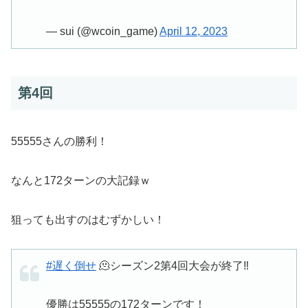
— sui (@wcoin_game)
April 12, 2023
第4回
55555さんの勝利！
なんと172ターンの大記録ｗ
狙っても出すのはむずかしい！
#遅く倒せ
🫠シーズン2第4回大会が終了‼️
優勝は55555の172ターンです！