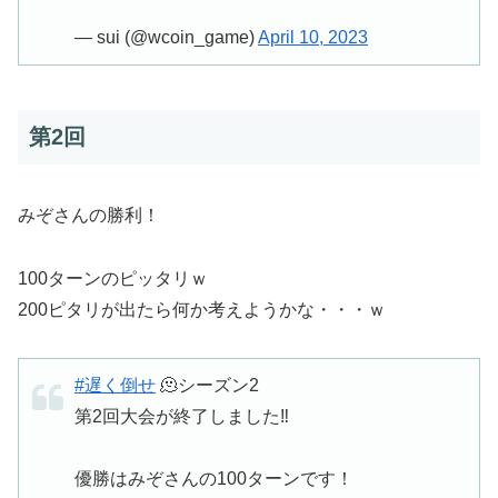
— sui (@wcoin_game)
April 10, 2023
第2回
みぞさんの勝利！
100ターンのピッタリｗ
200ピタリが出たら何か考えようかな・・・ｗ
#遅く倒せ
🫠シーズン2
第2回大会が終了しました‼️
優勝はみぞさんの100ターンです！