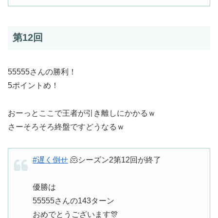
第12回
55555さんの勝利！
5ポイントめ！
おーっとここで王者が引き離しにかかるｗ
さーそろそろ終盤ですどうなるｗ
#遅く倒せ
🫠シーズン2第12回が終了
優勝は
55555さんの143ターン
おめでとうございます🎊