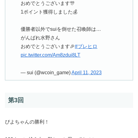
おめでとうございます🎊
1ポイント獲得しました💰
優勝者以外でsuiを倒せた召喚師は…
がんばれ水野さん
おめでとうございます🎉
#ブレヒロ
pic.twitter.com/Am8zdui8LT
— sui (@wcoin_game)
April 11, 2023
第3回
ぴよちゃんの勝利！