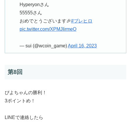
Hyperyonさん
55555さん
おめでとうございます🎉
#ブレヒロ
pic.twitter.com/XPMJIirmeO
— sui (@wcoin_game)
April 16, 2023
第8回
ぴよちゃんの勝利！
3ポイントめ！
LINEで連絡したら