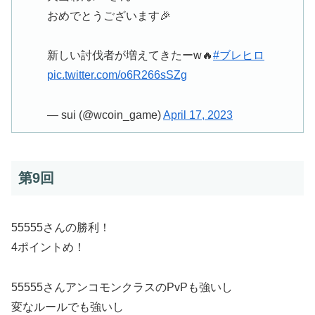
おめでとうございます🎉
新しい討伐者が増えてきたーw🔥
#ブレヒロ
pic.twitter.com/o6R266sSZg
— sui (@wcoin_game)
April 17, 2023
第9回
55555さんの勝利！
4ポイントめ！
55555さんアンコモンクラスのPvPも強いし
変なルールでも強いし