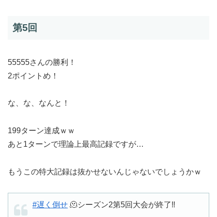
第5回
55555さんの勝利！
2ポイントめ！
な、な、なんと！
199ターン達成ｗｗ
あと1ターンで理論上最高記録ですが…
もうこの特大記録は抜かせないんじゃないでしょうかｗ
#遅く倒せ
🫠シーズン2第5回大会が終了‼️