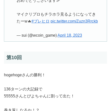
おめでとうございます🎉
マイクリプロもチラホラ見るようになってき
たーw🔥
#ブレヒロ
pic.twitter.com/Zuzn3Rrckb
— sui (@wcoin_game)
April 18, 2023
第10回
hogehogeさんの勝利！
136ターンの大記録で
55555さんとぴよちゃんに割って出た！
巻き返しなるか！？