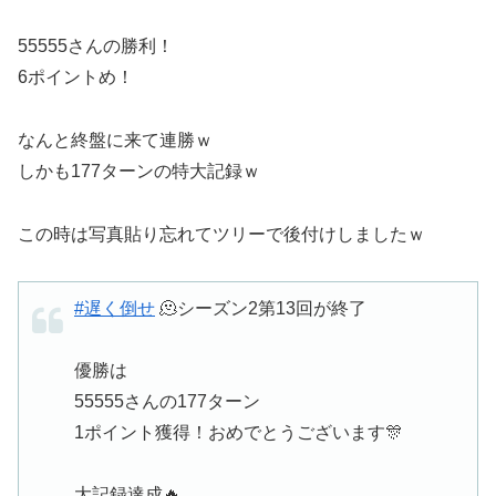
55555さんの勝利！
6ポイントめ！
なんと終盤に来て連勝ｗ
しかも177ターンの特大記録ｗ
この時は写真貼り忘れてツリーで後付けしましたｗ
#遅く倒せ
🫠シーズン2第13回が終了
優勝は
55555さんの177ターン
1ポイント獲得！おめでとうございます🎊
大記録達成🔥