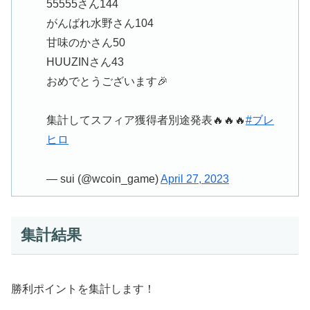
55555さん144
がんばれ水野さん104
甘味のかさん50
HUUZINさん43
おめでとうございます🎉
集計してスフィア獲得者別途発表🔥🔥🔥
#ブレ
ヒロ
— sui (@wcoin_game)
April 27, 2023
集計結果
勝利ポイントを集計します！