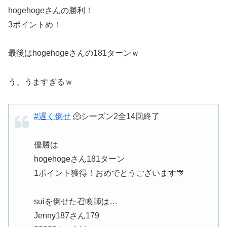
hogehogeさんの勝利！
3ポイントめ！
最後はhogehogeさんの181ターンｗ
う、うますぎるｗ
#遅く倒せ
🫠シーズン2全14回終了
優勝は
hogehogeさん181ターン
1ポイント獲得！おめでとうございます🎊
suiを倒せた召喚師は…
Jenny187さん179