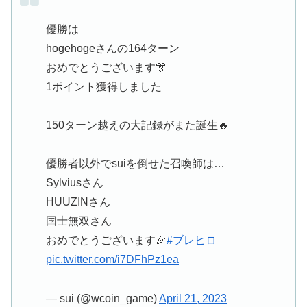
優勝は
hogehogeさんの164ターン
おめでとうございます🎊
1ポイント獲得しました
150ターン越えの大記録がまた誕生🔥
優勝者以外でsuiを倒せた召喚師は…
Sylviusさん
HUUZINさん
国士無双さん
おめでとうございます🎉
#ブレヒロ
pic.twitter.com/i7DFhPz1ea
— sui (@wcoin_game)
April 21, 2023