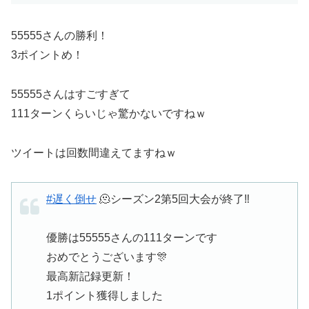
55555さんの勝利！
3ポイントめ！
55555さんはすごすぎて
111ターンくらいじゃ驚かないですねｗ
ツイートは回数間違えてますねｗ
#遅く倒せ
🫠シーズン2第5回大会が終了‼️
優勝は55555さんの111ターンです
おめでとうございます🎊
最高新記録更新！
1ポイント獲得しました