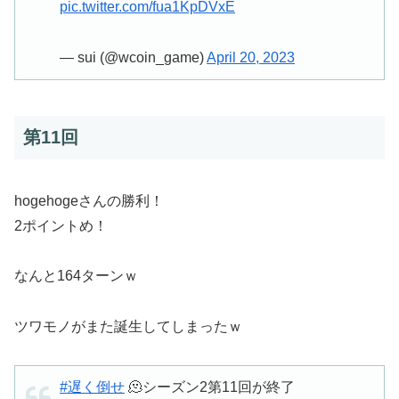
pic.twitter.com/fua1KpDVxE
— sui (@wcoin_game)
April 20, 2023
第11回
hogehogeさんの勝利！
2ポイントめ！
なんと164ターンｗ
ツワモノがまた誕生してしまったｗ
#遅く倒せ
🫠シーズン2第11回が終了