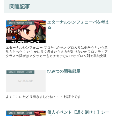
関連記事
エターナルシンフォニーパを考え
Brave Frontier Heroes
る
エターナルシンフォニー プロたちからオグロ入りは弱そうという意
見もらった！ たしかに良く考えたら火力が足りないw フロンティア
クラスの猛者はアタッカーもカチカチなのでオグロ＆列で単純突破は
難しいかもしれませんw ...
ひみつの開発部屋
Brave Frontier Heroes
よくここにたどり着きましたね・・・ 検証中です
個人イベント【遅く倒せ！】シー
Brave Frontier Heroes