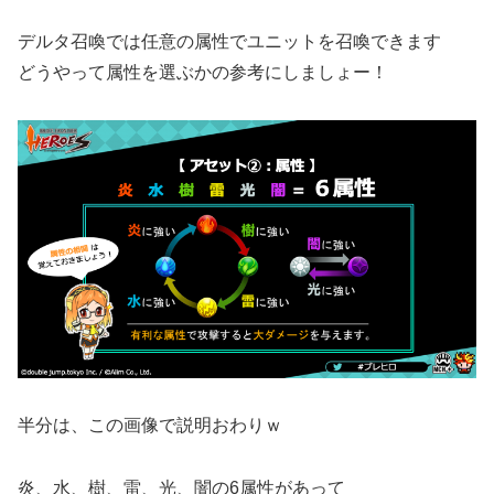
デルタ召喚では任意の属性でユニットを召喚できます
どうやって属性を選ぶかの参考にしましょー！
半分は、この画像で説明おわりｗ
炎、水、樹、雷、光、闇の6属性があって