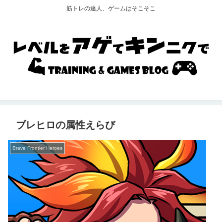
筋トレの達人、ゲームはそこそこ
ブレヒロの属性えらび
Brave Frontier Heroes