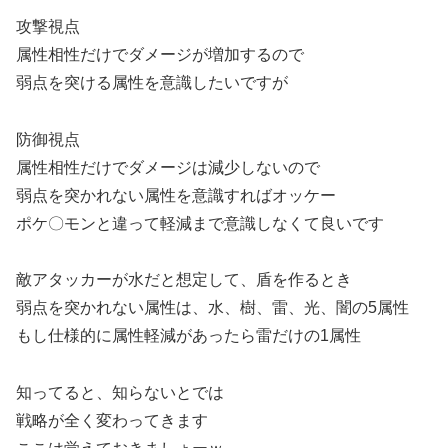
攻撃視点
属性相性だけでダメージが増加するので
弱点を突ける属性を意識したいですが
防御視点
属性相性だけでダメージは減少しないので
弱点を突かれない属性を意識すればオッケー
ポケ〇モンと違って軽減まで意識しなくて良いです
敵アタッカーが水だと想定して、盾を作るとき
弱点を突かれない属性は、水、樹、雷、光、闇の5属性
もし仕様的に属性軽減があったら雷だけの1属性
知ってると、知らないとでは
戦略が全く変わってきます