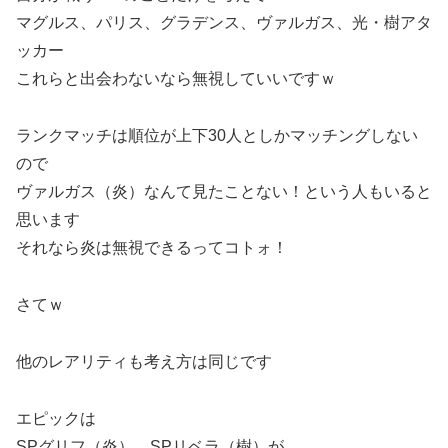
マグルス、パリス、グラデンス、ヴァルガス、光・樹アタ
ッカー
これらと出会わないなら無視していいですｗ
ランクマッチは順位が上下30人としかマッチングしない
ので
ヴァルガス（炎）なんて見たことない！という人もいると
思います
それなら炎は無視できるってコトォ！
さてｗ
他のレアリティも考え方は同じです
エピックは
SPグリフ（炎）、SPリベラ（樹）が