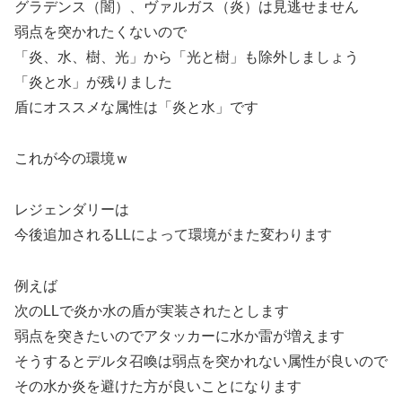
グラデンス（闇）、ヴァルガス（炎）は見逃せません
弱点を突かれたくないので
「炎、水、樹、光」から「光と樹」も除外しましょう
「炎と水」が残りました
盾にオススメな属性は「炎と水」です
これが今の環境ｗ
レジェンダリーは
今後追加されるLLによって環境がまた変わります
例えば
次のLLで炎か水の盾が実装されたとします
弱点を突きたいのでアタッカーに水か雷が増えます
そうするとデルタ召喚は弱点を突かれない属性が良いので
その水か炎を避けた方が良いことになります