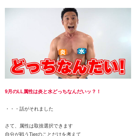
9月のLL属性は炎と水どっちなんだいッ？！
・・・話がそれました
さて、属性は取捨選択できます
自分が戦うTierのことだけを考えて