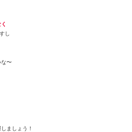
なく
ますし
いな〜
握しましょう！