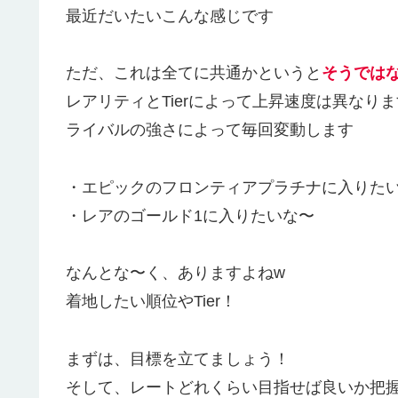
最近だいたいこんな感じです
ただ、これは全てに共通かというと
そうでは
レアリティとTierによって上昇速度は異なり
ライバルの強さによって毎回変動します
・エピックのフロンティアプラチナに入りた
・レアのゴールド1に入りたいな〜
なんとな〜く、ありますよねw
着地したい順位やTier！
まずは、目標を立てましょう！
そして、レートどれくらい目指せば良いか把