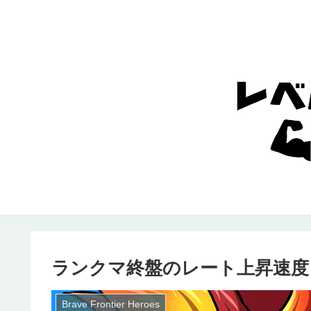
ランクマ終盤のレート上昇速度
Brave Frontier Heroes