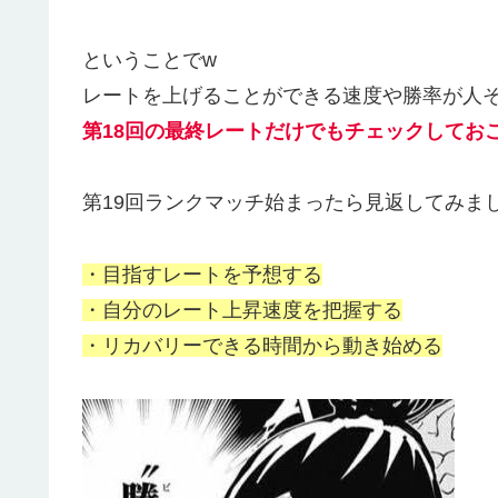
ということでw
レートを上げることができる速度や勝率が人
第18回の最終レートだけでも
チェック
してお
第19回ランクマッチ始まったら見返してみま
・目指すレートを予想する
・自分のレート上昇速度を把握する
・リカバリーできる時間から動き始める