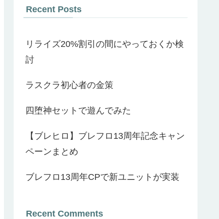
Recent Posts
リライズ20%割引の間にやっておくか検
討
ラスクラ初心者の金策
四堕神セットで遊んでみた
【ブレヒロ】ブレフロ13周年記念キャン
ペーンまとめ
ブレフロ13周年CPで新ユニットが実装
Recent Comments