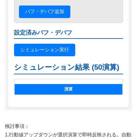
検討事項：
1.行動値アップダウンが選択演算で即時反映される。自動