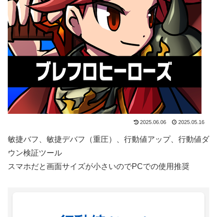
2025.06.06
2025.05.16
敏捷バフ、敏捷デバフ（重圧）、行動値アップ、行動値ダ
ウン検証ツール
スマホだと画面サイズが小さいのでPCでの使用推奨