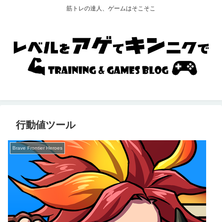
筋トレの達人、ゲームはそこそこ
行動値ツール
Brave Frontier Heroes