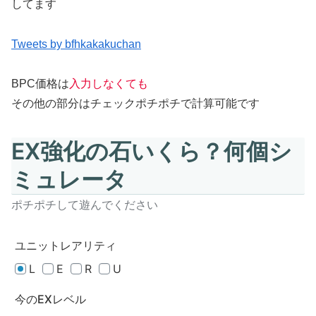
してます
Tweets by bfhkakakuchan
BPC価格は
入力しなくても
その他の部分はチェックポチポチで計算可能です
EX強化の石いくら？何個シ
ミュレータ
ポチポチして遊んでください
ユニットレアリティ
L
E
R
U
今のEXレベル