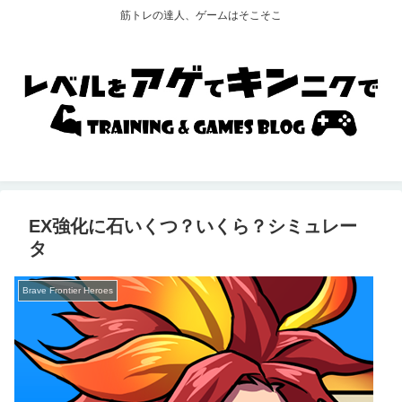
筋トレの達人、ゲームはそこそこ
EX強化に石いくつ？いくら？シミュレー
タ
Brave Frontier Heroes