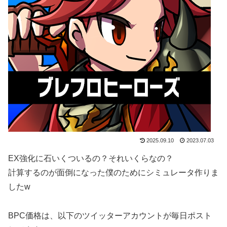
2025.09.10
2023.07.03
EX強化に石いくついるの？それいくらなの？
計算するのが面倒になった僕のためにシミュレータ作りま
したw
BPC価格は、以下のツイッターアカウントが毎日ポスト