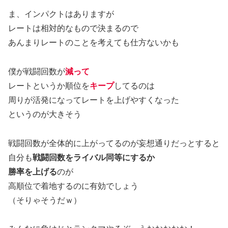
ま、インパクトはありますが
レートは相対的なもので決まるので
あんまりレートのことを考えても仕方ないかも
僕が戦闘回数が
減って
レートというか順位を
キープ
してるのは
周りが活発になってレートを上げやすくなった
というのが大きそう
戦闘回数が全体的に上がってるのが妄想通りだっとすると
自分も
戦闘回数をライバル同等にするか
勝率を上げる
のが
高順位で着地するのに有効でしょう
（そりゃそうだｗ）