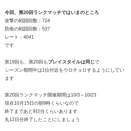
今回、第20回ランクマッチではいまのところ
攻撃の戦闘回数：724
防衛の戦闘回数：537
レート：4041
です
第19回も、第20回も
プレイスタイルは同じ
で
シーズン期間中は1位付近をウロチョロするようにしてい
ます
第20回ランクマッチ開催期間は10/3～10/23
現在10月15日の朝9時くらいなので
終了まであと9日分くらいあります
丸12日分終了したことにしましょう