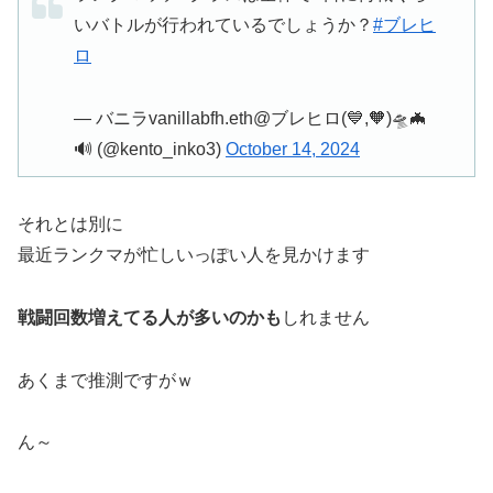
いバトルが行われているでしょうか？
#ブレヒ
ロ
— バニラvanillabfh.eth@ブレヒロ(💙,🧡)🛸🦇
🔊 (@kento_inko3)
October 14, 2024
それとは別に
最近ランクマが忙しいっぽい人を見かけます
戦闘回数増えてる人が多いのかも
しれません
あくまで推測ですがｗ
ん～