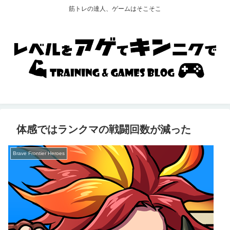
筋トレの達人、ゲームはそこそこ
体感ではランクマの戦闘回数が減った
Brave Frontier Heroes