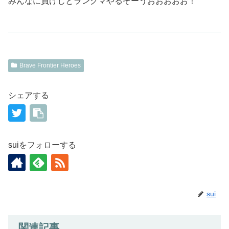
みんなに負けじとランクマやるぞーうおおおおお！
Brave Frontier Heroes
シェアする
suiをフォローする
sui
関連記事