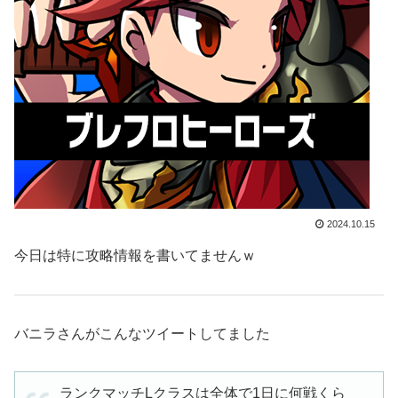
2024.10.15
今日は特に攻略情報を書いてませんｗ
バニラさんがこんなツイートしてました
ランクマッチLクラスは全体で1日に何戦くら