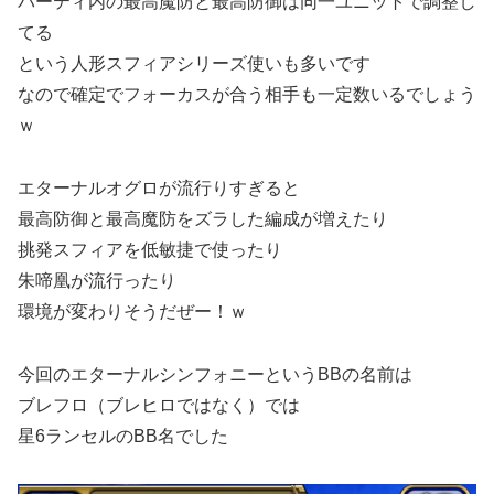
パーティ内の最高魔防と最高防御は同一ユニットで調整し
てる
という人形スフィアシリーズ使いも多いです
なので確定でフォーカスが合う相手も一定数いるでしょう
ｗ
エターナルオグロが流行りすぎると
最高防御と最高魔防をズラした編成が増えたり
挑発スフィアを低敏捷で使ったり
朱啼凰が流行ったり
環境が変わりそうだぜー！ｗ
今回のエターナルシンフォニーというBBの名前は
ブレフロ（ブレヒロではなく）では
星6ランセルのBB名でした