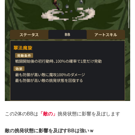
この2体のBBは
「敵の」
挑発状態に影響を及ぼします
敵の挑発状態に影響を及ぼすBBは強いｗ