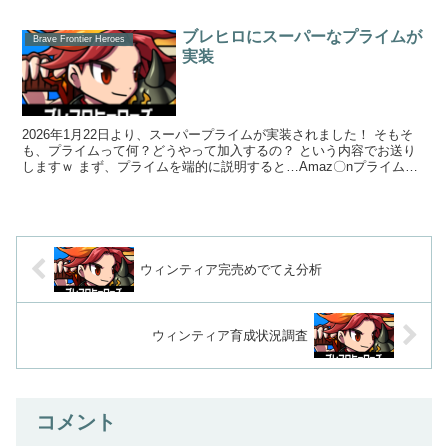
ブレヒロにスーパーなプライムが
Brave Frontier Heroes
実装
2026年1月22日より、スーパープライムが実装されました！ そもそ
も、プライムって何？どうやって加入するの？ という内容でお送り
しますｗ まず、プライムを端的に説明すると…Amaz〇nプライムみ
たいなもんですｗ ...
ウィンティア完売めでてえ分析
ウィンティア育成状況調査
コメント