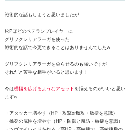
戦術的な話もしようと思いましたが
松Pほどのベテランプレイヤーに
グリフクレリアラーガを使った
戦術的な話で今更できることはありませんでしたw
グリフクレリアラーガを尖らせるのも強いですが
それだと苦手な相手がいると思います！
今は
横幅を広げるようなアセット
を揃えるのがいいと思い
ますw
・アタッカー増やす（HP・攻撃or魔攻・敏捷を意識）
・挑発の属性を増やす（HP・防御と魔防・敏捷を意識）
・ツヴァイレイドを作る（高HP・高敏捷で、高敏捷盾の