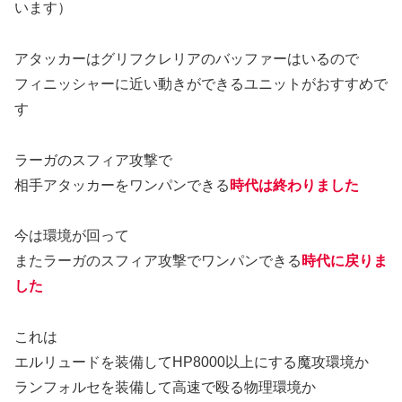
います）
アタッカーはグリフクレリアのバッファーはいるので
フィニッシャーに近い動きができるユニットがおすすめで
す
ラーガのスフィア攻撃で
相手アタッカーをワンパンできる
時代は終わりました
今は環境が回って
またラーガのスフィア攻撃でワンパンできる
時代に戻りま
した
これは
エルリュードを装備してHP8000以上にする魔攻環境か
ランフォルセを装備して高速で殴る物理環境か