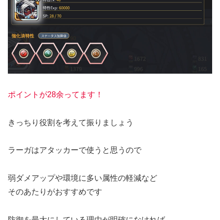
ポイントが
2
8
余ってます！
きっちり役割を考えて振りましょう
ラーガはアタッカーで使うと思うので
弱ダメアップや環境に多い属性の軽減など
そのあたりがおすすめです
防御を最大にしている理由が明確になければ