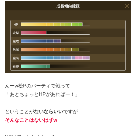
んーw松Pのパーティで戦って
「あとちょっとHPがあればー！」
ということが
ないならいい
ですが
そんなことはないはず
w