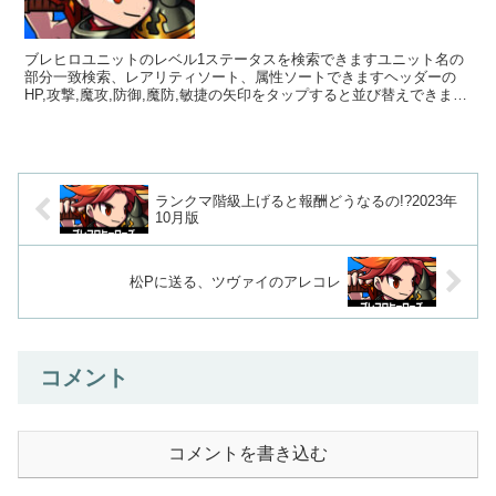
ブレヒロユニットのレベル1ステータスを検索できますユニット名の
部分一致検索、レアリティソート、属性ソートできますヘッダーの
HP,攻撃,魔攻,防御,魔防,敏捷の矢印をタップすると並び替えできます
ユニットをタップするとBB情報も見れます ...
ランクマ階級上げると報酬どうなるの!?2023年
10月版
松Pに送る、ツヴァイのアレコレ
コメント
コメントを書き込む