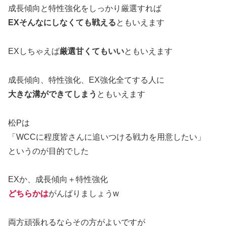
成長傾向と特性強化をしっかり厳選すれば
EXそんなにしなくても戦える
ともいえます
EXしちゃえば
厳選甘くてもいい
ともいえます
成長傾向、特性強化、EX強化全てする人に
大きな溝ができてしまう
ともいえます
松Pは
「WCCに程度皆さんに追いつける戦力を用意したい」
というのが目的でした
EXか、成長傾向＋特性強化
どちらかは
がんばりましょうw
両方頑張れるならその方がよいですが