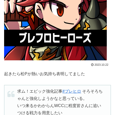
2023.10.22
起きたら松Pが熱いお気持ち表明してました
求ム！エピック強化記事
#ブレヒロ
そろそろち
ゃんと強化しようかなと思っている。
いつ来るかわからんWCCに程度皆さんに追い
つける戦力を用意したい