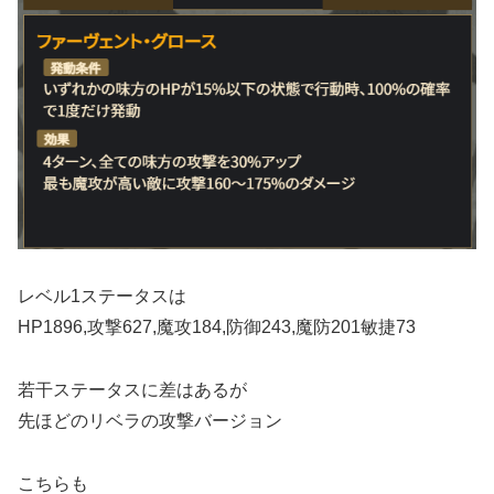
レベル1ステータスは
HP1896,攻撃627,魔攻184,防御243,魔防201敏捷73
若干ステータスに差はあるが
先ほどのリベラの攻撃バージョン
こちらも