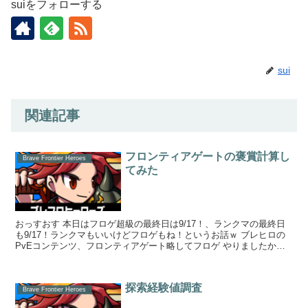
suiをフォローする
sui
関連記事
フロンティアゲートの褒賞計算し
Brave Frontier Heroes
てみた
おっすおす 本日はフロゲ超級の最終日は9/17！、ランクマの最終日
も9/17！ランクマもいいけどフロゲもね！というお話ｗ ブレヒロの
PvEコンテンツ、フロンティアゲート略してフロゲ やりましたか
ー？！ ラン...
探索経験値調査
Brave Frontier Heroes