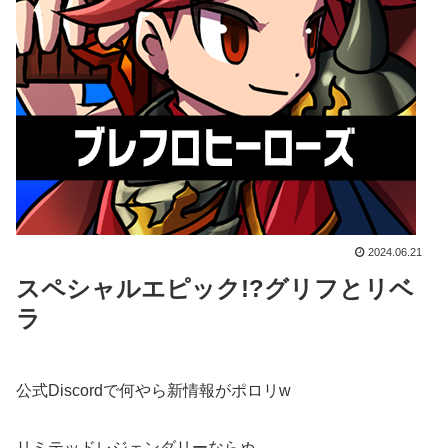
2024.06.21
スペシャルエピック!?グリフとリベ
ラ
公式Discordで何やら新情報がポロリw
リミテッドレジェンダリーならぬ