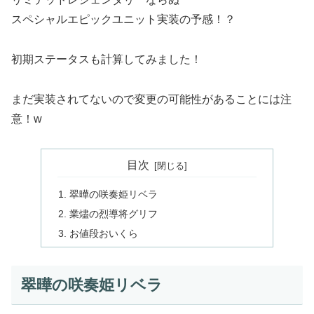
スペシャルエピックユニット実装の予感！？
初期ステータスも計算してみました！
まだ実装されてないので変更の可能性があることには注
意！w
目次
翠曄の咲奏姫リベラ
業燼の烈導将グリフ
お値段おいくら
翠曄の咲奏姫リベラ