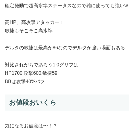
確定発動で超高水準ステータスなので雑に使っても強いw
高HP、高攻撃アタッカー！
敏捷もそこそこ高水準
デルタの敏捷は最高が86なのでデルタが強い場面もある
対比されがちであろう1.0グリフは
HP1700,攻撃600,敏捷59
BBは攻撃40%バフ
お値段おいくら
気になるお値段は〜！？