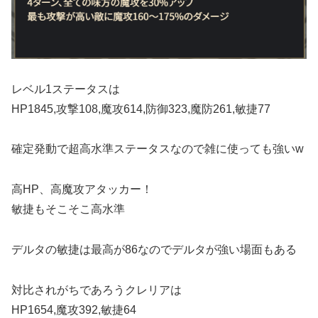
レベル1ステータスは
HP1845,攻撃108,魔攻614,防御323,魔防261,敏捷77
確定発動で超高水準ステータスなので雑に使っても強いw
高HP、高魔攻アタッカー！
敏捷もそこそこ高水準
デルタの敏捷は最高が86なのでデルタが強い場面もある
対比されがちであろうクレリアは
HP1654,魔攻392,敏捷64