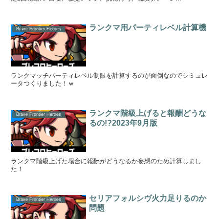
ランクマ用パーティレベル計算機
Brave Frontier Heroes
ランクマッチパーティレベル制限を計算するのが面倒なのでシミュレ
ータつくりました！ｗ
ランクマ階級上げると報酬どうな
Brave Frontier Heroes
るの!?2023年9月版
ランクマ階級上げた場合に報酬がどうなるか妄想のため計算しまし
た！
セリアフォルシヴ火力足りるのか
Brave Frontier Heroes
問題