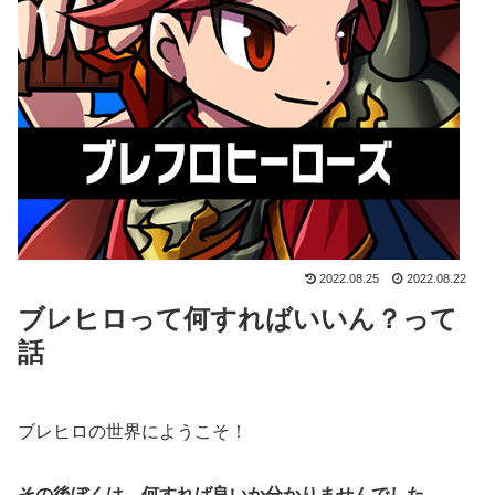
2022.08.25
2022.08.22
ブレヒロって何すればいいん？って
話
ブレヒロの世界にようこそ！
その後ぼくは、何すれば良いか分かりませんでした。