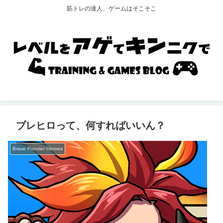
筋トレの達人、ゲームはそこそこ
ブレヒロって、何すればいいん？
Brave Frontier Heroes