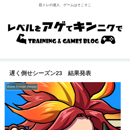
筋トレの達人、ゲームはそこそこ
遅く倒せシーズン23 結果発表
Brave Frontier Heroes