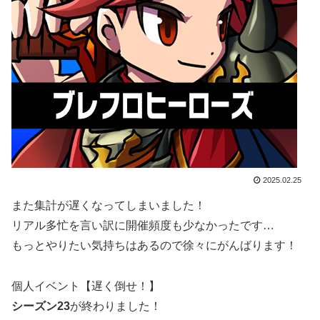
2025.02.25
また集計が遅くなってしまいました！
リアル多忙を言い訳に開催頻度も少なかったです…
もっとやりたい気持ちはあるので徐々にがんばります！
個人イベント【遅く倒せ！】
シーズン23
が終わりました！