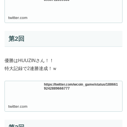
twitter.com
第2回
優勝はHUUZINさん！！
特大記録で2連勝達成！ｗ
https://twitter.com/wcoin_game/status/188661
9242889666777
twitter.com