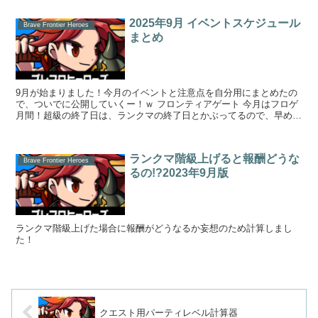
2025年9月 イベントスケジュール
Brave Frontier Heroes
まとめ
9月が始まりました！今月のイベントと注意点を自分用にまとめたの
で、ついでに公開していくー！ｗ フロンティアゲート 今月はフロゲ
月間！超級の終了日は、ランクマの終了日とかぶってるので、早めに
やるべし！逆算すると、上級も早めにやっ...
ランクマ階級上げると報酬どうな
Brave Frontier Heroes
るの!?2023年9月版
ランクマ階級上げた場合に報酬がどうなるか妄想のため計算しまし
た！
クエスト用パーティレベル計算器