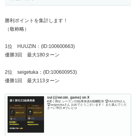
勝利ポイントを集計します！
（敬称略）
1位 HUUZIN：(ID:100600663)
優勝3回 最大180ターン
2位 seigetuka：(ID:100600953)
優勝1回 最大113ターン
sui (@wcoin_game) on X
#遅く倒せ シーズン23結果発表&報酬配布 🏆HUUZINさん
🏆seigetukaさん おめでとうございます！ また遊んでくだ
さーい👋🫠 #ブレヒロ