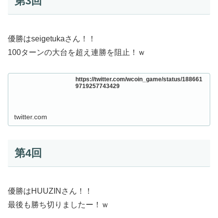
第3回
優勝はseigetukaさん！！
100ターンの大台を超え連勝を阻止！ｗ
https://twitter.com/wcoin_game/status/188661
9719257743429
twitter.com
第4回
優勝はHUUZINさん！！
最後も勝ち切りましたー！ｗ