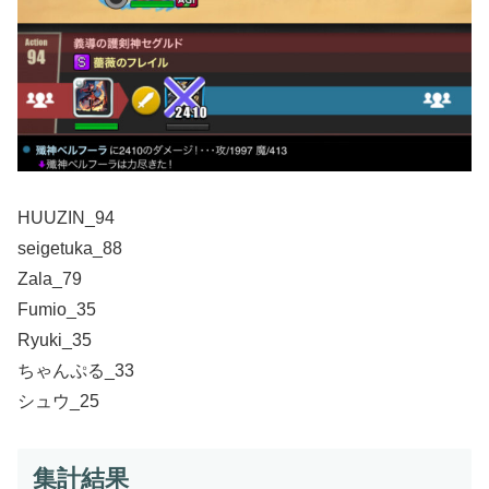
HUUZIN_94
seigetuka_88
Zala_79
Fumio_35
Ryuki_35
ちゃんぷる_33
シュウ_25
集計結果