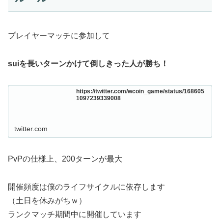
プレイヤーマッチに参加して
suiを長いターンかけて倒しきった人が勝ち！
https://twitter.com/wcoin_game/status/168605
1097239339008
twitter.com
PvPの仕様上、200ターンが最大
開催頻度は僕のライフサイクルに依存します
（土日を休みがちｗ）
ランクマッチ期間中に開催しています