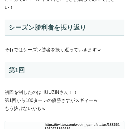
い！
シーズン勝利者を振り返り
それではシーズン勝者を振り返っていきますｗ
第1回
初回を制したのはHUUZINさん！！
第1回から180ターンの優勝さすがスギィーｗ
もう抜けないかもｗ
https://twitter.com/wcoin_game/status/188661
8930711859586