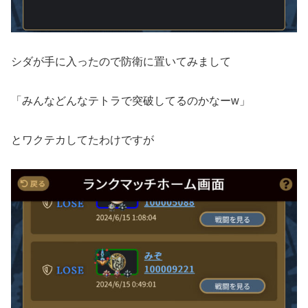
シダが手に入ったので防衛に置いてみまして
「みんなどんなテトラで突破してるのかなーw」
とワクテカしてたわけですが