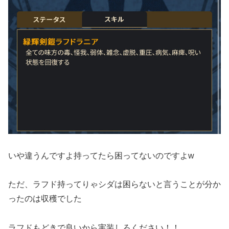
いや違うんですよ持ってたら困ってないのですよw
ただ、ラフド持ってりゃシダは困らないと言うことが分か
ったのは収穫でした
ラフドもどきで良いから実装しろください！！