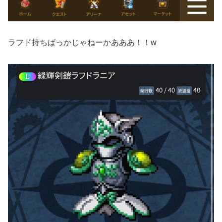
ラフド持ちばっかじゃねーかあああ！！w